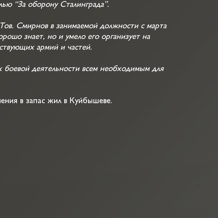
лью “За оборону Сталинграда”.
 Тов. Смирнов в занимаемой должности с марта
рошо знает, но и умело его организует на
ствующих армий и частей.
х боевой деятельности всем необходимым для
ения в запас жил в Куйбышеве.