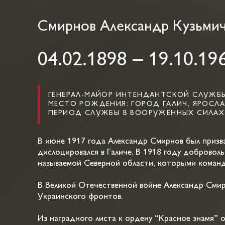
Смирнов Александр Кузьми
04.02.1898 – 19.10.19
ГЕНЕРАЛ-МАЙОР ИНТЕНДАНТСКОЙ СЛУЖБ
МЕСТО РОЖДЕНИЯ: ГОРОД ГАЛИЧ, ЯРОСЛ
ПЕРИОД СЛУЖБЫ В ВООРУЖЕННЫХ СИЛАХ: 
В июне 1917 года Александр Смирнов был призва
дислоцировался в Галиче. В 1918 году добровол
называемой Северной области, которыми командо
В Великой Отечественной войне Александр Смирн
Украинского фронтов.
Из наградного листа к ордену “Красное знамя” о