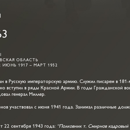
ч
63
Ы
АВСКАЯ ОБЛАСТЬ
ИЮНЬ 1917 – МАРТ 1952
н в Русскую императорскую армию. Служил писарем в 181-
ьно вступил в ряды Красной Армии. В годы Гражданской во
вал генерал Миллер.
ов участвовал с июня 1941 года. Занимал различные долж
т 22 сентября 1943 года:
“Полковник т. Смирнов кадровый