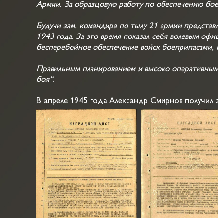
Армии. За образцовую работу по обеспечению боев
Будучи зам. командира по тылу 21 армии представ
1943 года. За это время показал себя волевым оф
бесперебойное обеспечение войск боеприпасами, 
Правильным планированием и высоко оперативным 
боя“
.
В апреле 1945 года Александр Смирнов получил з