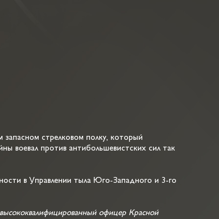
м запасном стрелковом полку, который
йны воевал против антибольшевистских сил так
ности в Управлении тыла Юго-Западного и 3-го
 высококвалифицированный офицер Красной