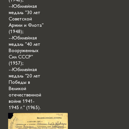
(1946);
--Юбилейная
медаль "30 лет
Советской
Армии и Флота"
(1948);
--Юбилейная
медаль "40 лет
Вооруженных
Сил СССР"
(1957);
--Юбилейная
медаль "20 лет
Победы в
Великой
отечественной
войне 1941-
1945 г." (1965).