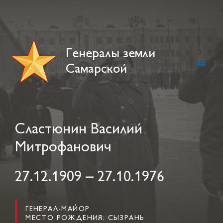
Skip
to
content
Генералы земли
Самарской
Main
Men
Сластюнин Василий
Митрофанович
27.12.1909 – 27.10.1976
ГЕНЕРАЛ-МАЙОР
МЕСТО РОЖДЕНИЯ: СЫЗРАНЬ