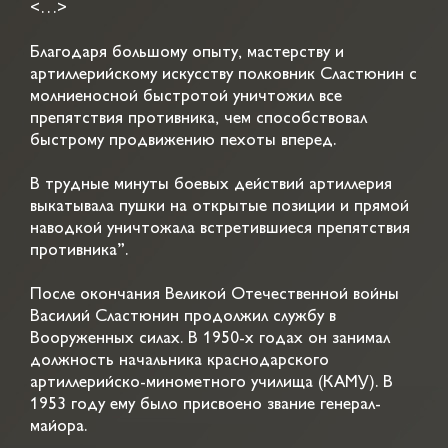
<…>
Благодаря большому опыту, мастерству и
артиллерийскому искусству полковник Сластюнин с
молниеносной быстротой уничтожил все
препятствия противника, чем способствовал
быстрому продвижению пехоты вперед.
В трудные минуты боевых действий артиллерия
выкатывала пушки на открытые позиции и прямой
наводкой уничтожала встретившиеся препятствия
противника”.
После окончания Великой Отечественной войны
Василий Сластюнин продолжил службу в
Вооруженных силах. В 1950-х годах он занимал
должность начальника краснодарского
артиллерийско-минометного училища (КАМУ). В
1953 году ему было присвоено звание генерал-
майора.