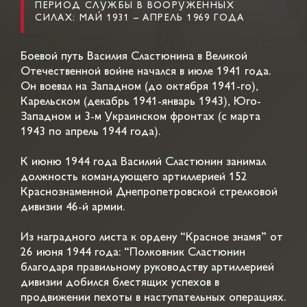
ПЕРИОД СЛУЖБЫ В ВООРУЖЕННЫХ
СИЛАХ: МАЙ 1931 – АПРЕЛЬ 1969 ГОДА
Боевой путь Василия Сластюнина в Великой
Отечественной войне начался в июле 1941 года.
Он воевал на Западном (до октября 1941-го),
Карельском (декабрь 1941-январь 1943), Юго-
Западном и 3-м Украинском фронтах (с марта
1943 по апрель 1944 года).
К июню 1944 года Василий Сластюнин занимал
должность командующего артиллерией 152
Краснознаменной Днепропетровской стрелковой
дивизии 46-й армии.
Из наградного листа к ордену “Красное знамя” от
26 июня 1944 года: “Полковник Сластюнин
благодаря правильному руководству артиллерией
дивизии добился блестящих успехов в
продвижении пехоты в наступательных операциях.