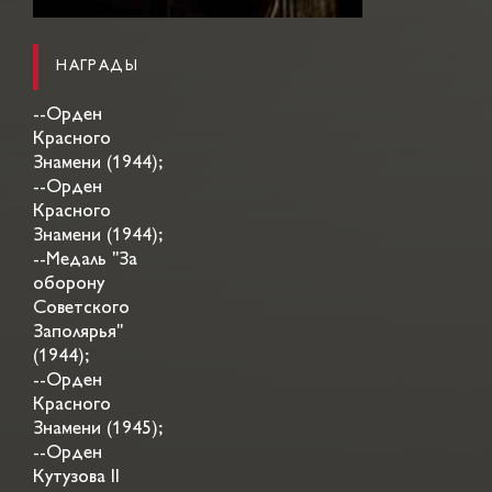
НАГРАДЫ
--Орден
Красного
Знамени (1944);
--Орден
Красного
Знамени (1944);
--Медаль "За
оборону
Советского
Заполярья"
(1944);
--Орден
Красного
Знамени (1945);
--Орден
Кутузова II