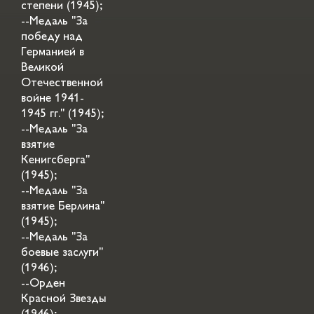
степени (1945);
--Медаль "За
победу над
Германией в
Великой
Отечественной
войне 1941-
1945 гг." (1945);
--Медаль "За
взятие
Кенигсберга"
(1945);
--Медаль "За
взятие Берлина"
(1945);
--Медаль "За
боевые заслуги"
(1946);
--Орден
Красной Звезды