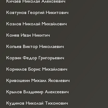
Кичаев Николай Алексеевич
Ковтунов Георгий Никитович
Козлов Николай Михайлович
Конев Иван Никитич
Копьев Виктор Николаевич
Корзин Федор Григорьевич
Корнилов Борис Михайлович
Кривошеин Михаил Яковлевич
Крылов Владимир Алексеевич
Кудинов Николай Тихонович