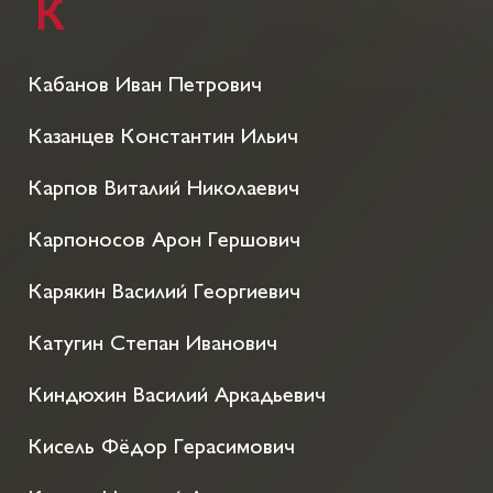
К
Кабанов Иван Петрович
Казанцев Константин Ильич
Карпов Виталий Николаевич
Карпоносов Арон Гершович
Карякин Василий Георгиевич
Катугин Степан Иванович
Киндюхин Василий Аркадьевич
Кисель Фёдор Герасимович