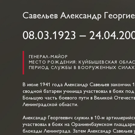
Савельев Александр Георги
08.03.1923 – 24.04.20
ГЕНЕРАЛ-МАЙОР
МЕСТО РОЖДЕНИЯ: КУЙБЫШЕВСКАЯ ОБЛАС
ПЕРИОД СЛУЖБЫ В ВООРУЖЕННЫХ СИЛАХ: 
В июле 1941 года Александр Савельев закончил 1
сводной батареи училища участвовал в боях под
Большую часть боевого пути в Великой Отечеств
Ленинградской области.
Александр Георгеевич служил в 10-м артиллерийс
участвовал в боях на Ораниенбаумском плацдарм
блокады Ленинграда. Затем Александр Савельев