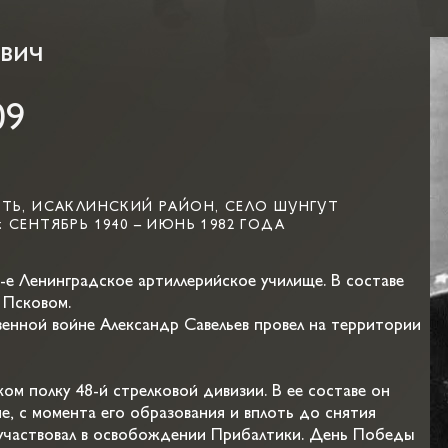
евич
09
ТЬ, ИСАКЛИНСКИЙ РАЙОН, СЕЛО ШУНГУТ
СЕНТЯБРЬ 1940 – ИЮНЬ 1982 ГОДА
-е Ленинградское артиллерийское училище. В составе
 Псковом.
енной войне Александр Савельев провел на территории
ком полку 48-й стрелковой дивизии. В ее составе он
е, с момента его образования и вплоть до снятия
 участвовал в освобождении Прибалтики. День Победы