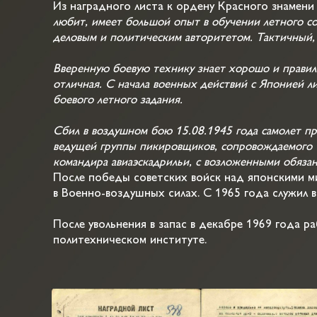
Из наградного листа к ордену Красного знамени 
любит, имеет большой опыт в обучении летного со
деловым и политическим авторитетом. Тактичный
Вверенную боевую технику знает хорошо и правиль
отличная. С начала военных действий с Японией 
боевого летного задания.
Сбил в воздушном бою 15.08.1945 года самолет п
ведущей группы пикировщиков, сопровождаемого 
командира авиаэскадрильи, с возложенными обязан
После победы советских войск над японскими 
в Военно-воздушных силах. С 1965 года служил 
После увольнения в запас в декабре 1969 года 
политехническом институте.