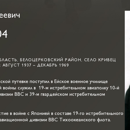
еевич
04
БЛАСТЬ, БЕЛОЦЕРКОВСКИЙ РАЙОН, СЕЛО КРИВЕЦ
ВГУСТ 1937 – ДЕКАБРЬ 1969
кой путевке поступил в Ейское военное училище
 войны служил в 19-м истребительном авиаполку 10-й
изии ВВС и 39-м гвардейском истребительном
тие в войне с Японией в составе 19-го истребительного
авиационной дивизии ВВС Тихоокеанского флота.