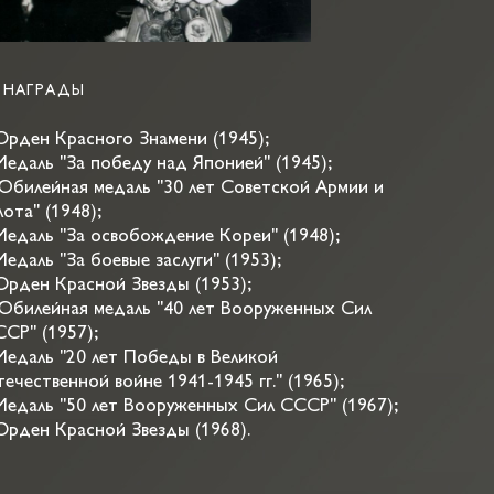
НАГРАДЫ
Орден Красного Знамени (1945);
Медаль "За победу над Японией" (1945);
Юбилейная медаль "30 лет Советской Армии и
ота" (1948);
Медаль "За освобождение Кореи" (1948);
Медаль "За боевые заслуги" (1953);
Орден Красной Звезды (1953);
Юбилейная медаль "40 лет Вооруженных Сил
СР" (1957);
Медаль "20 лет Победы в Великой
ечественной войне 1941-1945 гг." (1965);
Медаль "50 лет Вооруженных Сил СССР" (1967);
Орден Красной Звезды (1968).