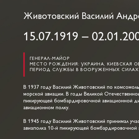
Животовский Василий Андр
15.07.1919 – 02.01.20
ГЕНЕРАЛ-МАЙОР
МЕСТО РОЖДЕНИЯ: УКРАИНА, КИЕВСКАЯ О
ПЕРИОД СЛУЖБЫ В ВООРУЖЕННЫХ СИЛАХ: А
В 1937 году Василий Животовский по комсомольс
морской авиации. В годы Великой Отечественной
пикирующей бомбардировочной авиационной див
авиационном полку.
В 1945 году Василий Животовский принимал учас
авиаполка 10-й пикирующей бомбардировочной 