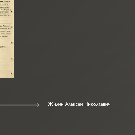
Жилин Алексей Николаевич