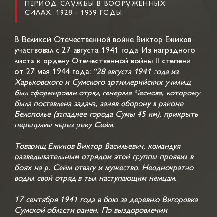
ПЕРИОД СЛУЖБЫ В ВООРУЖЕННЫХ
СИЛАХ: 1928 - 1959 ГОДЫ
В Великой Отечественной войне Виктор Ежиков
участвовал с 27 августа 1941 года. Из наградного
листа к ордену Отечественной войны II степени
от 27 мая 1944 года:
“28 августа 1941 года из
Харьковского и Сумского артиллерийских училищ
был сформирован отряд генерала Чеснова, которому
была поставлена задача, заняв оборону в районе
Белополье (западнее города Сумы 45 км), прикрыть
переправы через реку Сейм.
Товарищ Ежиков Виктор Васильевич, командуя
разведывательным отрядом этой группы проявил в
боях на р. Сейм отвагу и мужество. Неоднократно
водил свой отряд в тыл наступающим немцам.
17 сентября 1941 года в бою за деревню Вигоровка
Сумской области ранен. По выздоровлении