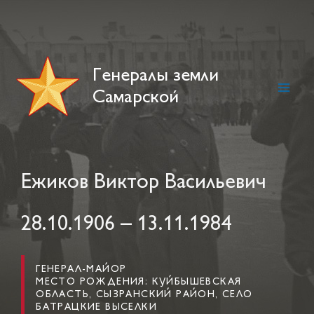
Skip
to
content
Генералы земли
Самарской
Main
Men
Ежиков Виктор Васильевич
28.10.1906 – 13.11.1984
ГЕНЕРАЛ-МАЙОР
МЕСТО РОЖДЕНИЯ: КУЙБЫШЕВСКАЯ
ОБЛАСТЬ, СЫЗРАНСКИЙ РАЙОН, СЕЛО
БАТРАЦКИЕ ВЫСЕЛКИ