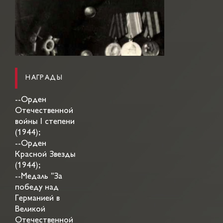
НАГРАДЫ
--Орден
Отечественной
войны I степени
(1944);
--Орден
Красной Звезды
(1944);
--Медаль "За
победу над
Германией в
Великой
Отечественной