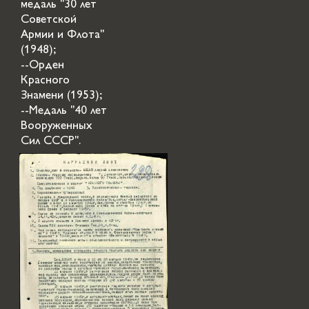
медаль "30 лет
Советской
Армии и Флота"
(1948);
--Орден
Красного
Знамени (1953);
--Медаль "40 лет
Вооруженных
Сил СССР".