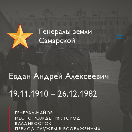
Skip
to
content
Генералы земли
Самарской
Main
Men
Евдан Андрей Алексеевич
19.11.1910 – 26.12.1982
ГЕНЕРАЛ-МАЙОР
МЕСТО РОЖДЕНИЯ: ГОРОД
ВЛАДИВОСТОК
ПЕРИОД СЛУЖБЫ В ВООРУЖЕННЫХ