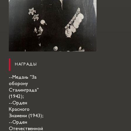
НАГРАДЫ
--Медаль "За
оборону
Сталинграда"
(1942);
--Орден
Красного
Знамени (1943);
--Орден
Отечественной