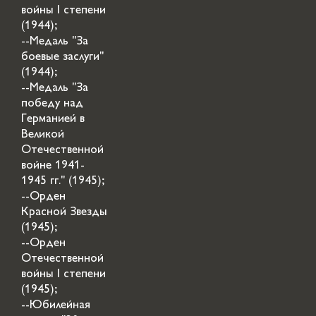
войны I степени
(1944);
--Медаль "За
боевые заслуги"
(1944);
--Медаль "За
победу над
Германией в
Великой
Отечественной
войне 1941-
1945 гг." (1945);
--Орден
Красной Звезды
(1945);
--Орден
Отечественной
войны I степени
(1945);
--Юбилейная