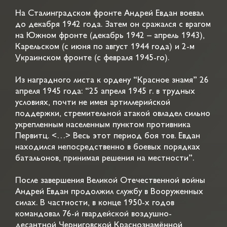
На Сталинградском фронте Андрей Евдан воевал
до декабря 1942 года. Затем он сражался с врагом
на Южном фронте (декабрь 1942 – апрель 1943),
Карельском (с июня по август 1944 года) и 2-м
Украинском фронте (с февраля 1945-го).
Из наградного листа к ордену “Красное знамя” 26
апреля 1945 года: “25 апреля 1945 г. в трудных
условиях, почти не имея артиллерийской
поддержки, стремительной атакой овладел сильно
укрепленным населенным пунктом противника
Первитц. <…> Весь этот период боя тов. Евдан
находился непосредственно в боевых порядках
батальонов, принимая решения на местности”.
После завершения Великой Отечественной войны
Андрей Евдан продолжил службу в Вооруженных
силах. В частности, в конце 1950-х годов
командовал 76-й гвардейской воздушно-
десантной Черниговской Краснознамённой