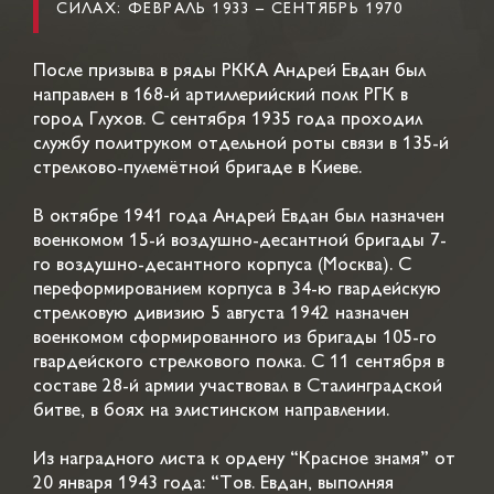
СИЛАХ: ФЕВРАЛЬ 1933 – СЕНТЯБРЬ 1970
После призыва в ряды РККА Андрей Евдан был
направлен в 168-й артиллерийский полк РГК в
город Глухов. С сентября 1935 года проходил
службу политруком отдельной роты связи в 135-й
стрелково-пулемётной бригаде в Киеве.
В октябре 1941 года Андрей Евдан был назначен
военкомом 15-й воздушно-десантной бригады 7-
го воздушно-десантного корпуса (Москва). С
переформированием корпуса в 34-ю гвардейскую
стрелковую дивизию 5 августа 1942 назначен
военкомом сформированного из бригады 105-го
гвардейского стрелкового полка. С 11 сентября в
составе 28-й армии участвовал в Сталинградской
битве, в боях на элистинском направлении.
Из наградного листа к ордену “Красное знамя” от
20 января 1943 года: “Тов. Евдан, выполняя