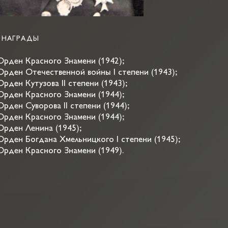
НАГРАДЫ
Орден Красного Знамени (1942);
Орден Отечественной войны I степени (1943);
Орден Кутузова II степени (1943);
Орден Красного Знамени (1944);
Орден Суворова II степени (1944);
Орден Красного Знамени (1944);
Орден Ленина (1945);
Орден Богдана Хмельницкого I степени (1945);
Орден Красного Знамени (1949).