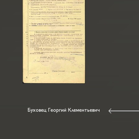
Буховец Георгий Клементьевич