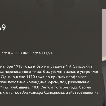
69
918 – ОКТЯБРЬ 1956 ГОДА
нтябре 1918 года и был направлен в 1-й Самарский
ле перенесенного тифа, был уволен в запас и устроился
 Однако в мае 1920 года по призыву профсоюза
ские пехотные командные курсы, под размещение
(ул. Куйбышева, 103). Летом того же года Сергей
ных отрядов Александра Сапожкова, действовавших на