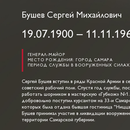
Бушев Сергей Михайлович
19.07.1900 – 11.11.19
ГЕНЕРАЛ-МАЙОР
МЕСТО РОЖДЕНИЯ: ГОРОД САМАРА
ПЕРИОД СЛУЖБЫ В ВООРУЖЕННЫХ СИЛАХ: 1
Сергей Бушев вступил в ряды Красной Армии в се
советский рабочий полк. Спустя год службы, пос
работать шорником в мастерскую «Губкож» №1.
добровольно поступил курсантом на 33-и Самар
которых была отдана бывшая гостиница “Ницца” 
Бушев принимал участие в ликвидации вооружен
территории Самарской губернии.