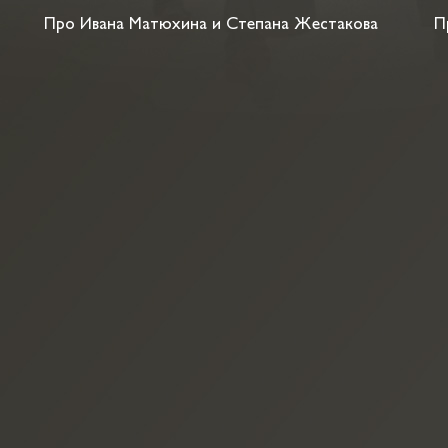
Про Ивана Матюхина и Степана Жестакова
Пр