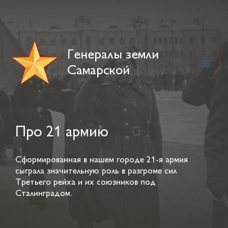
Skip
to
content
Генералы земли
Самарской
Main
Men
Про 21 армию
Сформированная в нашем городе 21-я армия
сыграла значительную роль в разгроме сил
Третьего рейха и их союзников под
Сталинградом.