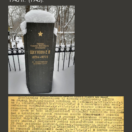
1945 гг." (1945).