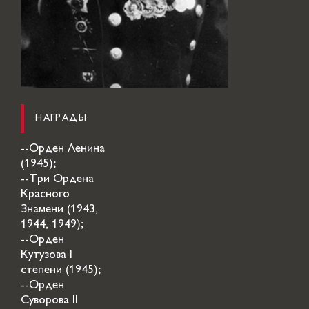
НАГРАДЫ
--Орден Ленина
(1945);
--Три Ордена
Красного
Знамени (1943,
1944, 1949);
--Орден
Кутузова I
степени (1945);
--Орден
Суворова II