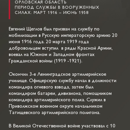
ОРЛОВСКАЯ ОБЛАСТЬ
ПЕРИОД СЛУЖБЫ В ВООРУЖЕННЫХ
СИЛАХ: МАРТ 1916 – ИЮНЬ 1958
Евгений Щеглов был призван на службу по
мобилизации в Русскую императорскую армию 20
июня 1916 года. 20 марта 1919 года
добровольцем вступил в ряды Красной Армии,
воевал на Южном и Западном фронтах
Гражданской войны (1919 -1921).
Окончил 3-е Ленинградское артиллерийское
училище. Офицерскую службу начал в должности
командира огневого взвода, затем был
командиром батареи, дивизиона, помощником
командира артиллерийского полка. Служил в
Приволжском военном округе начальником
Татищевского артиллерийского полигона.
В Великой Отечественной войне участвовал с 10