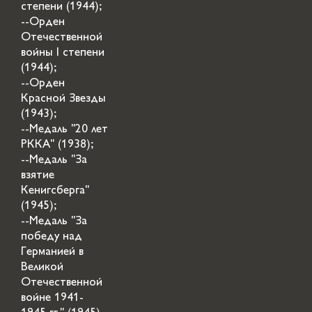
степени (1944);
--Орден
Отечественной
войны I степени
(1944);
--Орден
Красной Звезды
(1943);
--Медаль "20 лет
РККА" (1938);
--Медаль "За
взятие
Кенигсберга"
(1945);
--Медаль "За
победу над
Германией в
Великой
Отечественной
войне 1941-