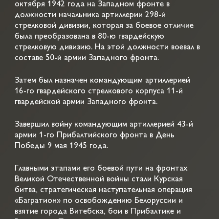
октября 1942 года на Западном фронте в
должности начальника артиллерии 298-й
стрелковой дивизии, которая за боевое отличие
была преобразована в 80-ю гвардейскую
стрелковую дивизию. На этой должности воевал в
составе 50-й армии Западного фронта.
Затем был назначен командующим артиллерией
16-го гвардейского стрелкового корпуса 11-й
гвардейской армии Западного фронта.
Завершил войну командующим артиллерией 43-й
армии 1-го Прибалтийского фронта в День
Победы 9 мая 1945 года.
Главными этапами его боевой пути на фронтах
Великой Отечественной войны стали Курская
битва, стратегическая наступательная операция
«Багратион» по освобождению Белоруссии и
взятие города Витебска, бои в Прибалтике и