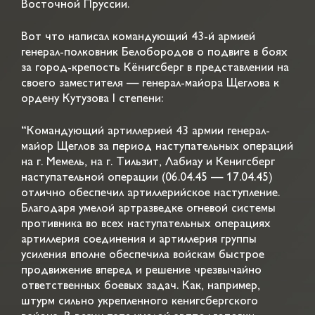
Восточной Пруссии.
Вот что написал командующий 43-й армией
генерал-полковник Белобородов о подвиге в боях
за город-крепость Кёнигсберг в представлении на
своего заместителя — генерал-майора Щеглова к
ордену Кутузова I степени:
“Командующий артиллерией 43 армии генерал-
майор Щеглов за период наступательных операций
на г. Мемель, на г. Тильзит, Лабиау и Кенигсберг
наступательной операции (06.04.45 — 17.04.45)
отлично обеспечил артиллерийское наступление.
Благодаря умелой артразведке огневой системы
противника во всех наступательных операциях
артиллерия соединения и артиллерия группы
усиления вполне обеспечила войскам быстрое
продвижение вперед и решение чрезвычайно
ответственных боевых задач. Как, например,
штурм сильно укрепленного кенигсбергского