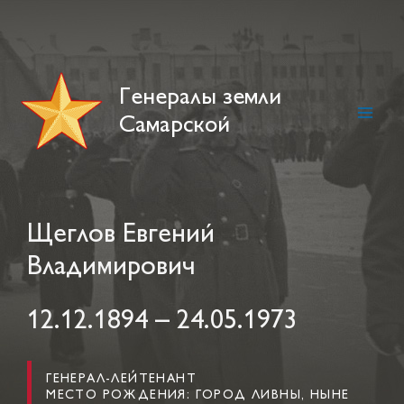
Skip
to
content
Генералы земли
Самарской
Main
Men
Щеглов Евгений
Владимирович
12.12.1894 – 24.05.1973
ГЕНЕРАЛ-ЛЕЙТЕНАНТ
МЕСТО РОЖДЕНИЯ: ГОРОД ЛИВНЫ, НЫНЕ