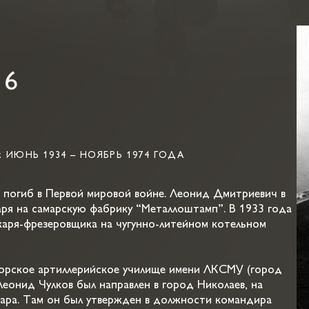
16
ИЮНЬ 1934 – НОЯБРЬ 1974 ГОДА
 погиб в Первой мировой войне. Леонид Дмитриевич в
аря на самарскую фабрику “Металлоштамп”. В 1933 года
каря-фрезеровщика на чугунно-литейном котельном
морское артиллерийское училище имени ЛКСМУ (город
Леонид Чулков был направлен в город Николаев, на
ара. Там он был утвержден в должности командира