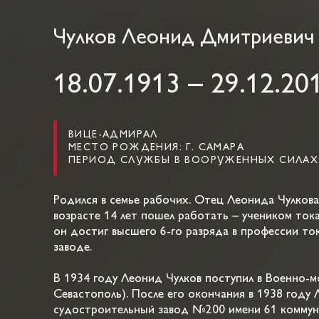
Чулков Леонид Дмитриевич
18.07.1913 – 29.12.20
ВИЦЕ-АДМИРАЛ
МЕСТО РОЖДЕНИЯ: Г. САМАРА
ПЕРИОД СЛУЖБЫ В ВООРУЖЕННЫХ СИЛАХ: 
Родился в семье рабочих. Отец Леонида Чулкова
возрасте 14 лет пошел работать – учеником ток
он достиг высшего 6-го разряда в профессии то
заводе.
В 1934 году Леонид Чулков поступил в Военно-
Севастополь). После его окончания в 1938 году 
судостроительный завод №200 имени 61 коммун