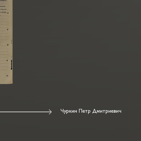
Чуркин Петр Дмитриевич