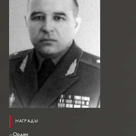
НАГРАДЫ
--Орден