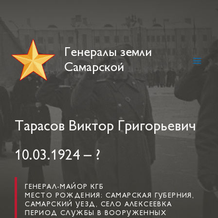
Skip
to
content
Генералы земли
Самарской
Main
Men
Тарасов Виктор Григорьевич
10.03.1924 – ?
ГЕНЕРАЛ-МАЙОР КГБ
МЕСТО РОЖДЕНИЯ: САМАРСКАЯ ГУБЕРНИЯ,
САМАРСКИЙ УЕЗД, СЕЛО АЛЕКСЕЕВКА
ПЕРИОД СЛУЖБЫ В ВООРУЖЕННЫХ