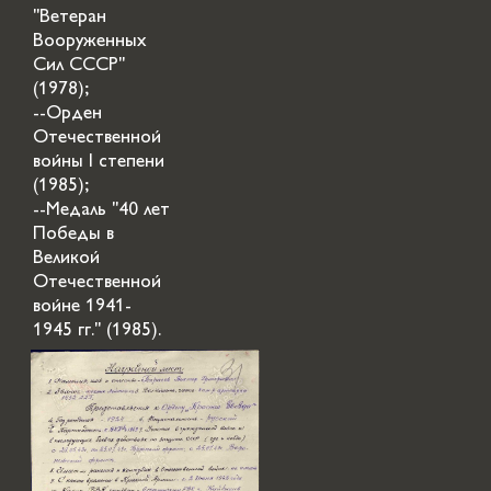
"Ветеран
Вооруженных
Сил СССР"
(1978);
--Орден
Отечественной
войны I степени
(1985);
--Медаль "40 лет
Победы в
Великой
Отечественной
войне 1941-
1945 гг." (1985).