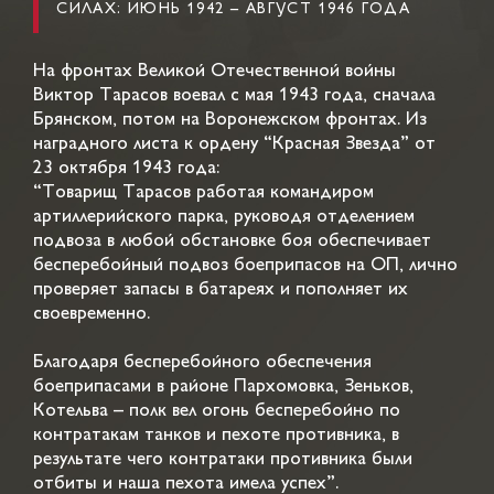
СИЛАХ: ИЮНЬ 1942 – АВГУСТ 1946 ГОДА
На фронтах Великой Отечественной войны
Виктор Тарасов воевал с мая 1943 года, сначала
Брянском, потом на Воронежском фронтах. Из
наградного листа к ордену “Красная Звезда” от
23 октября 1943 года:
“Товарищ Тарасов работая командиром
артиллерийского парка, руководя отделением
подвоза в любой обстановке боя обеспечивает
бесперебойный подвоз боеприпасов на ОП, лично
проверяет запасы в батареях и пополняет их
своевременно.
Благодаря бесперебойного обеспечения
боеприпасами в районе Пархомовка, Зеньков,
Котельва – полк вел огонь бесперебойно по
контратакам танков и пехоте противника, в
результате чего контратаки противника были
отбиты и наша пехота имела успех”.