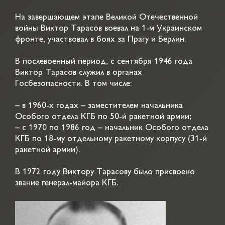
На завершающем этапе Великой Отечественной
войны Виктор Тарасов воевал на 1-м Украинском
фронте, участвовал в боях за Прагу и Берлин.
В послевоенный период, с сентября 1946 года
Виктор Тарасов служил в органах
Госбезопасности. В том числе:
– в 1960-х годах – заместителем начальника
Особого отдела КГБ по 50-й ракетной армии;
– с 1970 по 1986 год – начальник Особого отдела
КГБ по 18-му отдельному ракетному корпусу (31-й
ракетной армии).
В 1972 году Виктору Тарасову было присвоено
звание генерал-майора КГБ.