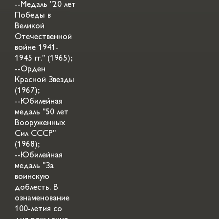
--Медаль "20 лет
Победы в
Великой
Отечественной
войне 1941-
1945 гг." (1965);
--Орден
Красной Звезды
(1967);
--Юбилейная
медаль "50 лет
Вооруженных
Сил СССР"
(1968);
--Юбилейная
медаль "За
воинскую
доблесть. В
ознаменование
100-летия со