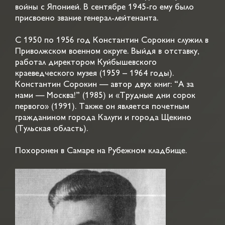
войны с Японией. В сентябре 1945-го ему было
присвоено звание генерал-лейтенанта.
С 1950 по 1956 год Константин Сорокин служил в
Приволжском военном округе. Выйдя в отставку,
работал директором Куйбышевского
краеведческого музея (1959 – 1964 годы).
Константин Сорокин — автор двух книг: “А за
нами — Москва!” (1985) и «Трудные дни сорок
первого» (1991). Также он является почетным
гражданином города Калуги и города Щекино
(Тульская область).
Похоронен в Самаре на Рубежном кладбище.