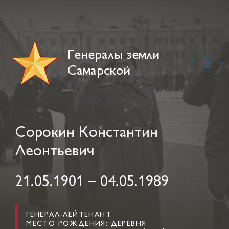
Skip
to
content
Генералы земли
Самарской
Main
Men
Сорокин Константин
Леонтьевич
21.05.1901 – 04.05.1989
ГЕНЕРАЛ-ЛЕЙТЕНАНТ
МЕСТО РОЖДЕНИЯ: ДЕРЕВНЯ