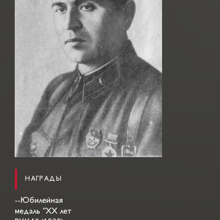
НАГРАДЫ
--Юбилейная
медаль "ХХ лет