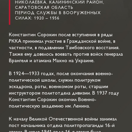
НИКОЛАЕВКА, КАЛИНИНСКИЙ РАЙОН,
САРАТОВСКАЯ ОБЛАСТЬ
ПЕРИОД СЛУЖБЫ В ВООРУЖЕННЫХ
СИЛАХ: 1920 – 1956
Константин Сорокин после вступления в ряды
РККА принимал участие в Гражданской войне, в
частности, в подавлении Тамбовского восстания.
Также ему довелось воевать против войск генерала
Врангеля и атамана Махно на Украине.
В 1924—1933 годах, после окончания военно-
политической школы, служил политруком
эскадрона, роты, военкомом роты, старшим
инструктором политотдела дивизии. В 1937 году
Константин Сорокин окончил Военно-
политическую академию им. Ленина.
К началу Великой Отечественной войны занимал
пост начальника отдела политпропаганды 16-й