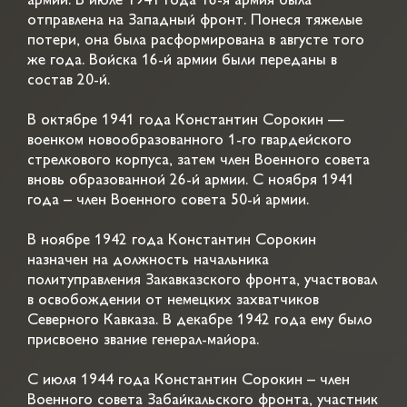
армии. В июле 1941 года 16-я армия была
отправлена на Западный фронт. Понеся тяжелые
потери, она была расформирована в августе того
же года. Войска 16-й армии были переданы в
состав 20-й.
В октябре 1941 года Константин Сорокин —
военком новообразованного 1-го гвардейского
стрелкового корпуса, затем член Военного совета
вновь образованной 26-й армии. С ноября 1941
года – член Военного совета 50-й армии.
В ноябре 1942 года Константин Сорокин
назначен на должность начальника
политуправления Закавказского фронта, участвовал
в освобождении от немецких захватчиков
Северного Кавказа. В декабре 1942 года ему было
присвоено звание генерал-майора.
С июля 1944 года Константин Сорокин – член
Военного совета Забайкальского фронта, участник