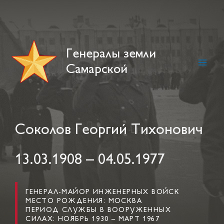
Skip
to
content
Генералы земли
Самарской
Main
Men
Соколов Георгий Тихонович
13.03.1908 – 04.05.1977
ГЕНЕРАЛ-МАЙОР ИНЖЕНЕРНЫХ ВОЙСК
МЕСТО РОЖДЕНИЯ: МОСКВА
ПЕРИОД СЛУЖБЫ В ВООРУЖЕННЫХ
СИЛАХ: НОЯБРЬ 1930 – МАРТ 1967