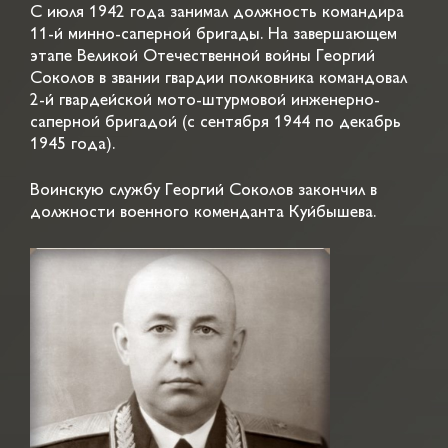
С июля 1942 года занимал должность командира
11-й минно-саперной бригады. На завершающем
этапе Великой Отечественной войны Георгий
Соколов в звании гвардии полковника командовал
2-й гвардейской мото-штурмовой инженерно-
саперной бригадой (с сентября 1944 по декабрь
1945 года).
Воинскую службу Георгий Соколов закончил в
должности военного коменданта Куйбышева.