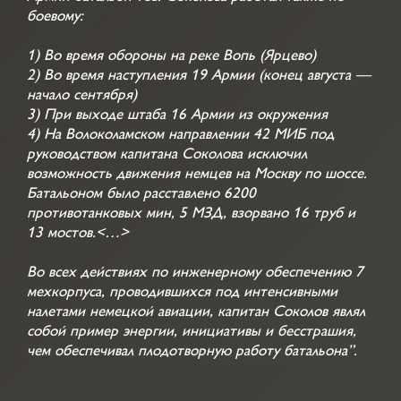
боевому:
1) Во время обороны на реке Вопь (Ярцево)
2) Во время наступления 19 Армии (конец августа —
начало сентября)
3) При выходе штаба 16 Армии из окружения
4) На Волоколамском направлении 42 МИБ под
руководством капитана Соколова исключил
возможность движения немцев на Москву по шоссе.
Батальоном было расставлено 6200
противотанковых мин, 5 МЗД, взорвано 16 труб и
13 мостов.<…>
Во всех действиях по инженерному обеспечению 7
мехкорпуса, проводившихся под интенсивными
налетами немецкой авиации, капитан Соколов являл
собой пример энергии, инициативы и бесстрашия,
чем обеспечивал плодотворную работу батальона”.