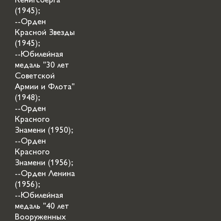
Кенигсберга"
(1945);
--Орден
Красной Звезды
(1945);
--Юбилейная
медаль "30 лет
Советской
Армии и Флота"
(1948);
--Орден
Красного
Знамени (1950);
--Орден
Красного
Знамени (1956);
--Орден Ленина
(1956);
--Юбилейная
медаль "40 лет
Вооруженных