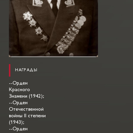
НАГРАДЫ
--Орден
Красного
Знамени (1942);
--Орден
Отечественной
войны II степени
(1943);
--Орден