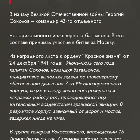
В началу Великой Отечественной войны Георгий
Соколов – командир 42-го отдельного
моторизованного инженерного батальона. В его
составе принимал участие в битве за Москву.
Из наградного листа к ордену “Красное знамя” от
24 декабря 1941 года:
“Июнь-июль сего года
капитан Соколов, командуя батальоном,
инициативно выполнял задачи по инженерному
обеспечению движения 7-го Механизированного
корпуса, везде и всюду лично контролировал и
направлял работу рот, проводившуюся под
интенсивным воздействием вражеской авиации. В
результате корпус, зависимый от дорог и мостов,
задержек нигде не имел.
В группе генерала Рокоссовского, впоследствии 16
Армии батальон тов. Соколова работал также по