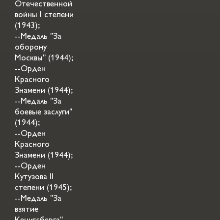
Отечественной
войны I степени
(1943);
--Медаль "За
оборону
Москвы" (1944);
--Орден
Красного
Знамени (1944);
--Медаль "За
боевые заслуги"
(1944);
--Орден
Красного
Знамени (1944);
--Орден
Кутузова II
степени (1945);
--Медаль "За
взятие