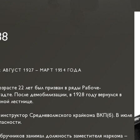
ч
88
ВГУСТ 1927 – МАРТ 1954 ГОДА
зрасте 22 лет был призван в ряды Рабоче-
дте. После демобилизации, в 1928 году вернулся в
ной лестнице.
 инструктор Средневолжского крайкома ВКП(б). В июле
пасности.
бручников занимал должность заместителя наркома –