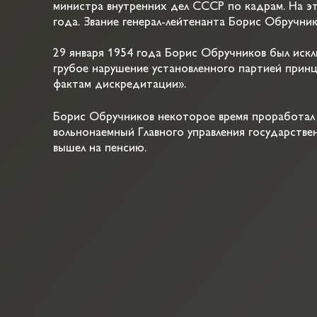
министра внутренних дел СССР по кадрам. На эт
года. Звание генерал-лейтенанта Борис Обручник
29 января 1954 года Борис Обручников был иск
грубое нарушение установленного партией принц
фактам дискредитации».
Борис Обручников некоторое время проработал 
вольнонаемный Главного управления государств
вышел на пенсию.