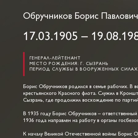
Обручников Борис Павлови
17.03.1905 – 19.08.19
ГЕНЕРАЛ-ЛЕЙТЕНАНТ
МЕСТО РОЖДЕНИЯ: Г. СЫЗРАНЬ
ПЕРИОД СЛУЖБЫ В ВООРУЖЕННЫХ СИЛАХ: А
Борис Обручников родился в семье рабочих. В во
крестьянского Красного флота. Служил в Кроншта
Сызрань, где продолжил восхождение по партий
В 1935 году Борис Обручников – ответственный
1936 года направлен на работу в органы госбезо
К началу Великой Отечественной войны Борис О