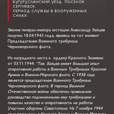
БУГУРУСЛАНСКИЙ УЕЗД, ПОСЕЛОК
СЕРГИЕВСК.
ПЕРИОД СЛУЖБЫ В ВООРУЖЕННЫХ
СИЛАХ:
Звание генерал-майора юстиции Александр Зайцев
получил 18.04.1943 года, являясь на тот момент
Председателем Военного трибунала
Черноморского флота.
Из наградного листа к ордену Красного Знамени
от 03.11.1944:
“Тов. Зайцев имеет большой опыт
оперативной работы в Военных Трибуналах Красной
Армии и Военно-Морского флота. С 1938 года
является председателем Военного Трибунала
Черноморского флота. В период Великой
Отечественной войны обеспечил правильное
руководство подчиненными ему трибуналами и
повысил качество и оперативность их работы.
Участник обороны Севастополя. На 7 ноября 1944