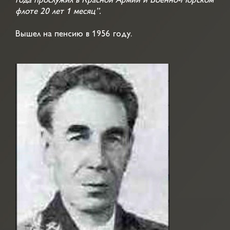
года прослужил в Красной Армии и Военно-Морском
флоте 20 лет 1 месяц”.
Вышел на пенсию в 1956 году.