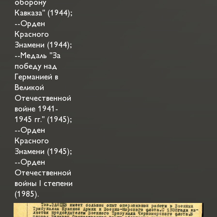
оборону
Кавказа" (1944);
--Орден
Красного
Знамени (1944);
--Медаль "За
победу над
Германией в
Великой
Отечественной
войне 1941-
1945 гг." (1945);
--Орден
Красного
Знамени (1945);
--Орден
Отечественной
войны I степени
(1985).