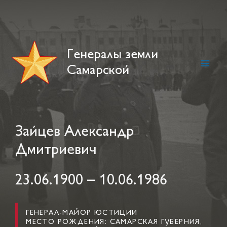
Skip
to
content
Генералы земли
Самарской
Main
Men
Зайцев Александр
Дмитриевич
23.06.1900 – 10.06.1986
ГЕНЕРАЛ-МАЙОР ЮСТИЦИИ
МЕСТО РОЖДЕНИЯ: САМАРСКАЯ ГУБЕРНИЯ,