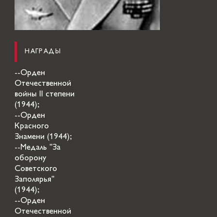
НАГРАДЫ
--Орден
Отечественной
войны II степени
(1944);
--Орден
Красного
Знамени (1944);
--Медаль "За
оборону
Советского
Заполярья"
(1944);
--Орден
Отечественной