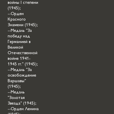
войны I степени
(1945);
--Орден
Красного
Знамени (1945);
--Медаль "За
победу над
Германией в
Великой
Отечественной
войне 1941-
1945 гг." (1945);
--Медаль "За
освобождение
Варшавы"
(1945);
--Медаль
"Золотая
Звезда" (1945);
--Орден Ленина