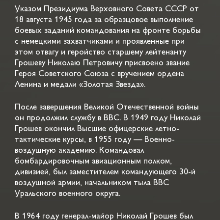
Указом Президиума Верховного Совета СССР от
18 августа 1945 года за образцовое выполнение
боевых заданий командования на фронте борьбы
с немецкими захватчиками и проявленные при
этом отвагу и геройство старшему лейтенанту
Грошеву Николаю Петровичу присвоено звание
Героя Советского Союза с вручением ордена
Ленина и медали «Золотая Звезда».
После завершения Великой Отечественной войны
он продолжил службу в ВВС. В 1949 году Николай
Грошев окончил Высшие офицерские летно-
тактические курсы, в 1955 году — Военно-
воздушную академию. Командовал
бомбардировочным авиационным полком,
дивизией, был заместителем командующего 30-й
воздушной армии, начальником тыла ВВС
Уральского военного округа.
В 1964 году генерал-майор Николай Грошев был