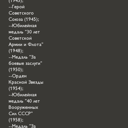
(1945);
--Герой
Советского
Союза (1945);
--Юбилейная
медаль "30 лет
Советской
Армии и Флота"
(1948);
--Медаль "За
боевые заслуги"
(1950);
--Орден
Красной Звезды
(1954);
--Юбилейная
медаль "40 лет
Вооруженных
Сил СССР"
(1958);
--Медаль "За