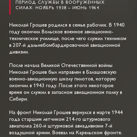
ПЕРИОД СЛУЖБЫ В ВООРУЖЕННЫХ
СИЛАХ: НОЯБРЬ 1938 – ИЮНЬ 1964
Николай Грошев родился в семье рабочих. В 1940
году окончил Вольское военное авиационно-
техническое училище, после чего служил техником
в 207-й дальнебомбардировочной авиационной
дивизии.
После начала Великой Отечественной войны
Николай Грошев был направлен в Балашовскую
военно-авиационную школу пилотов, которую
окончил в 1943 году. После этого некоторое
время он служил в запасном авиационном полку в
Сибири.
На фронт Николай Грошев вернулся в марте 1944
года старшим летчиком 214-го штурмового
авиаполка 260-й штурмовой авиадивизии 7-й
воздушной армии. Воевал на Карельском фронте.