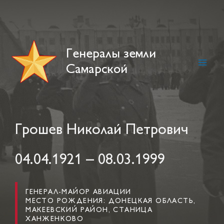
Skip
to
content
Генералы земли
Самарской
Main
Men
Грошев Николай Петрович
04.04.1921 – 08.03.1999
ГЕНЕРАЛ-МАЙОР АВИАЦИИ
МЕСТО РОЖДЕНИЯ: ДОНЕЦКАЯ ОБЛАСТЬ,
МАКЕЕВСКИЙ РАЙОН, СТАНИЦА
ХАНЖЕНКОВО