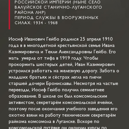
РОССИЙСКОЙ ИМПЕРИИ (НЫНЕ СЕЛО
ВАЛУЙСКОЕ СТАНИЧНО-ЛУГАНСКОГО
РАЙОНА ЛНР)
ПЕРИОД СЛУЖБЫ В ВООРУЖЕННЫХ
СИЛАХ: 1934 - 1968
Иосиф Иванович Гейбо родился 25 апреля 1910
года в в многодетной крестьянской семье Ивана
Казимировича и Текли Александровны Гейбо. Его
мать умерла от тифа в 1919 году. Чтобы
прокормить шестерых детей, Иван Казимирович
устроился работать на железную дорогу. Забота о
младших братьях и сёстрах легла на плечи
старшей дочери Брониславы. Несмотря на частые
переезды, Иосиф Гейбо получил семилетнее
образование. В школе он был комсомольским
активистом, секретарём комсомольской ячейки,
поэтому после окончания учебного заведения его
охотно взяли на работу техническим секретарём
райкома комсомола в Луганске. Вскоре по
комсомольской путёвке он окончил курсы по