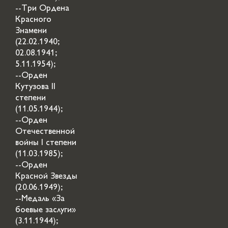
--Три Ордена
Красного
Знамени
(22.02.1940;
02.08.1941;
5.11.1954);
--Орден
Кутузова II
степени
(11.05.1944);
--Орден
Отечественной
войны I степени
(11.03.1985);
--Орден
Красной Звезды
(20.06.1949);
--Медаль «За
боевые заслуги»
(3.11.1944);