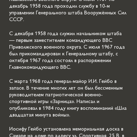
декабрь 1958 года проходил службу в 10-м
управлении Генерального штаба Вооружённых Сил
СССР.
С декабря 1958 года служил начальником штаба
— первым заместителем командующего ВВС
Приволжского военного округа. С июля 1967 года
был прикомандирован к Генеральному штабу, с
октября 1967 года состоял в распоряжении
Главнокомандующего ВВС.
С марта 1968 года генерал-майор И.И. Гейбо в
запасе. В течение многих лет он был бессменным
руководителем патриотической военно-
спортивной игры «Зарница». Написал и
опубликовал в 1984 году книгу воспоминаний «Шла
двадцатая минута войны».
Иосифу Гейбо установлена мемориальная доска в
Самаре на доме по адресу ул. Спортивная, 25 В, в