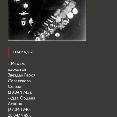
НАГРАДЫ
--Медаль
«Золотая
Звезда» Героя
Советского
Союза
(28.04.1945);
--Два Ордена
Ленина
(27.04.1940;
28.04.1945);