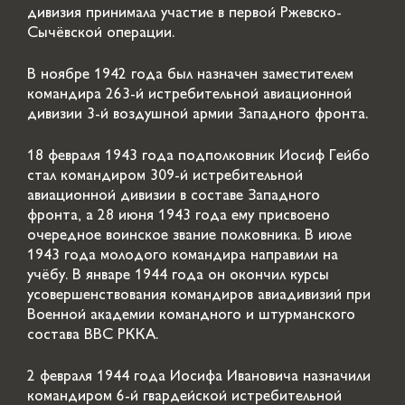
дивизия принимала участие в первой Ржевско-
Сычёвской операции.
В ноябре 1942 года был назначен заместителем
командира 263-й истребительной авиационной
дивизии 3-й воздушной армии Западного фронта.
18 февраля 1943 года подполковник Иосиф Гейбо
стал командиром 309-й истребительной
авиационной дивизии в составе Западного
фронта, а 28 июня 1943 года ему присвоено
очередное воинское звание полковника. В июле
1943 года молодого командира направили на
учёбу. В январе 1944 года он окончил курсы
усовершенствования командиров авиадивизий при
Военной академии командного и штурманского
состава ВВС РККА.
2 февраля 1944 года Иосифа Ивановича назначили
командиром 6-й гвардейской истребительной