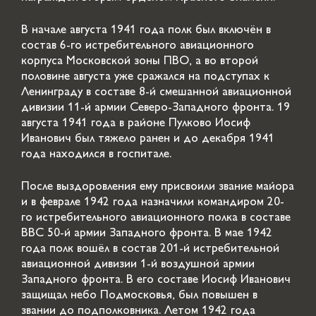
В начале августа 1941 года полк был включён в
состав 6-го истребительного авиационного
корпуса Московской зоны ПВО, а во второй
половине августа уже сражался на подступах к
Ленинграду в составе 8-й смешанной авиационной
дивизии 11-й армии Северо-Западного фронта. 19
августа 1941 года в районе Пулково Иосиф
Иванович был тяжело ранен и до декабря 1941
года находился в госпитале.
После выздоровления ему присвоили звание майора
и в феврале 1942 года назначили командиром 20-
го истребительного авиационного полка в составе
ВВС 50-й армии Западного фронта. В мае 1942
года полк вошёл в состав 201-й истребительной
авиационной дивизии 1-й воздушной армии
Западного фронта. В его составе Иосиф Иванович
защищал небо Подмосковья, был повышен в
звании до подполковника. Летом 1942 года