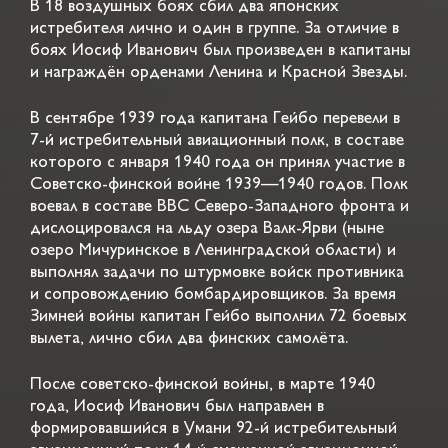
В 18 воздушных боях сбил два японских
истребителя лично и один в группе. За отличие в
боях Иосиф Иванович был произведен в капитаны
и награждён орденами Ленина и Красной Звезды.
В сентябре 1939 года капитана Гейбо перевели в
7-й истребительный авиационный полк, в составе
которого с января 1940 года он принял участие в
Советско-финской войне 1939—1940 годов. Полк
воевал в составе ВВС Северо-Западного фронта и
дислоцировался на льду озера Валк-Ярви (ныне
озеро Мичуринское в Ленинградской области) и
выполнял задачи по штурмовке войск противника
и сопровождению бомбардировщиков. За время
Зимней войны капитан Гейбо выполнил 72 боевых
вылета, лично сбил два финских самолёта.
После советско-финской войны, в марте 1940
года, Иосиф Иванович был направлен в
формировавшийся в Умани 92-й истребительный