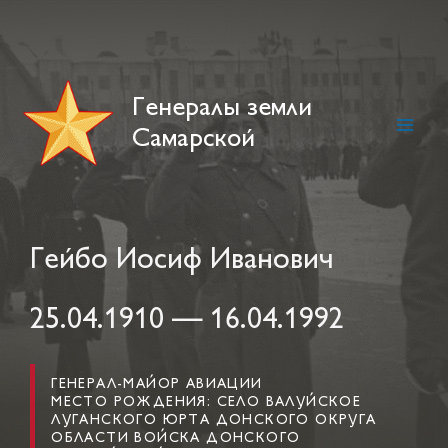
Skip
to
content
Генералы земли
Самарской
Main
Men
Гейбо Иосиф Иванович
25.04.1910 — 16.04.1992
ГЕНЕРАЛ-МАЙОР АВИАЦИИ
МЕСТО РОЖДЕНИЯ: СЕЛО ВАЛУЙСКОЕ
ЛУГАНСКОГО ЮРТА ДОНСКОГО ОКРУГА
ОБЛАСТИ ВОЙСКА ДОНСКОГО