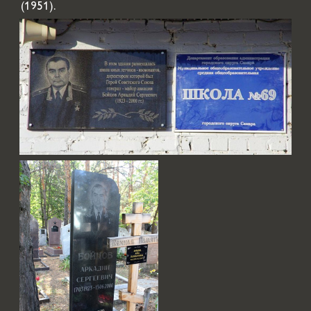
(1951).