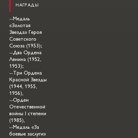
НАГРАДЫ
--Медаль
«Золотая
Звезда» Героя
Советского
Союза (1953);
--Два Ордена
Ленина (1952,
1953);
--Три Ордена
Красной Звезды
(1944, 1955,
1956),
--Орден
Отечественной
войны I степени
(1985),
--Медаль «За
боевые заслуги»