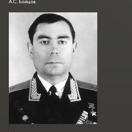
А.С. Бойцов.