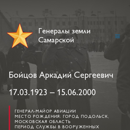
Skip
to
content
Генералы земли
Самарской
Main
Men
Бойцов Аркадий Сергеевич
17.03.1923 – 15.06.2000
ГЕНЕРАЛ-МАЙОР АВИАЦИИ
МЕСТО РОЖДЕНИЯ: ГОРОД ПОДОЛЬСК,
МОСКОВСКАЯ ОБЛАСТЬ
ПЕРИОД СЛУЖБЫ В ВООРУЖЕННЫХ