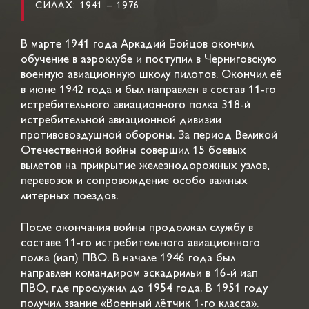
СИЛАХ: 1941 – 1976
В марте 1941 года Аркадий Бойцов окончил
обучение в аэроклубе и поступил в Черниговскую
военную авиационную школу пилотов. Окончил её
в июне 1942 года и был направлен в состав 11-го
истребительного авиационного полка 318-й
истребительной авиационной дивизии
противовоздушной обороны. За период Великой
Отечественной войны совершил 15 боевых
вылетов на прикрытие железнодорожных узлов,
перевозок и сопровождение особо важных
литерных поездов.
После окончания войны продолжал службу в
составе 11-го истребительного авиационного
полка (иап) ПВО. В начале 1946 года был
направлен командиром эскадрильи в 16-й иап
ПВО, где прослужил до 1954 года. В 1951 году
получил звание «Военный лётчик 1-го класса».