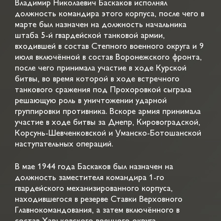
Владимир Николаевич Баскаков исполнял
должность командира этого корпуса, после чего в
марте был назначен на должность начальника
штаба 5-й гвардейской танковой армии,
входившей в состав Степного военного округа и 9
июля включённой в состав Воронежского фронта,
после чего принимала участие в ходе Курской
битвы, во время которой в ходе встречного
танкового сражения под Прохоровкой сыграла
решающую роль в уничтожении ударной
группировки противника. Вскоре армия принимала
участие в ходе битвы за Днепр, Кировоградской,
Корсунь-Шевченковской и Уманско-Ботошанской
наступательных операций.
В мае 1944 года Баскаков был назначен на
должность заместителя командира 1-го
гвардейского механизированного корпуса,
находившегося в резерве Ставки Верховного
Главнокомандования, а затем включённого в