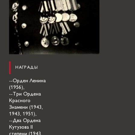
НАГРАДЫ
--Орден Ленина
(1956),
--Три Ордена
Красного
Знамени (1943,
1943, 1951),
--Два Ордена
Кутузова II
степени (1943,