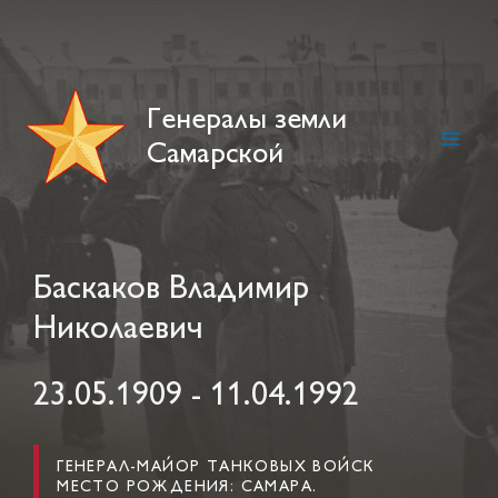
Skip
to
content
Генералы земли
Самарской
Main
Men
Баскаков Владимир
Николаевич
23.05.1909 - 11.04.1992
ГЕНЕРАЛ-МАЙОР ТАНКОВЫХ ВОЙСК
МЕСТО РОЖДЕНИЯ: САМАРА.