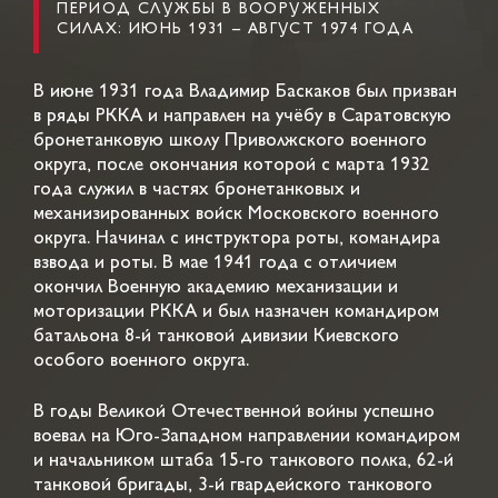
ПЕРИОД СЛУЖБЫ В ВООРУЖЕННЫХ
СИЛАХ: ИЮНЬ 1931 – АВГУСТ 1974 ГОДА
В июне 1931 года Владимир Баскаков был призван
в ряды РККА и направлен на учёбу в Саратовскую
бронетанковую школу Приволжского военного
округа, после окончания которой с марта 1932
года служил в частях бронетанковых и
механизированных войск Московского военного
округа. Начинал с инструктора роты, командира
взвода и роты. В мае 1941 года с отличием
окончил Военную академию механизации и
моторизации РККА и был назначен командиром
батальона 8-й танковой дивизии Киевского
особого военного округа.
В годы Великой Отечественной войны успешно
воевал на Юго-Западном направлении командиром
и начальником штаба 15-го танкового полка, 62-й
танковой бригады, 3-й гвардейского танкового