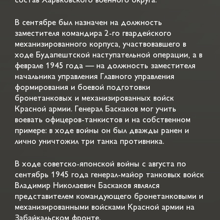
состав Харьковского военного округа.
В сентябре был назначен на должность
заместителя командира 2-го гвардейского
механизированного корпуса, участвовавшего в
ходе Будапештской наступательной операции, а в
феврале 1945 года — на должность заместителя
начальника управления Главного управления
формирования и боевой подготовки
бронетанковых и механизированных войск
Красной армии. Генерал Баскаков мог учить
воевать офицеров-танкистов и на собственном
примере: в ходе войны он был дважды ранен и
лично уничтожил три танка противника.
В ходе советско-японской войны с августа по
сентябрь 1945 года генерал-майор танковых войск
Владимир Николаевич Баскаков являлся
представителем командующего бронетанковыми и
механизированными войсками Красной армии на
Забайкальском фронте.