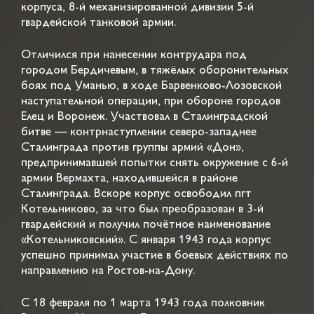
корпуса, 8-й механизированной дивизии 5-й
гвардейской танковой армии.
Отличился при нанесении контрудара под
городом Бердичевым, в тяжёлых оборонительных
боях под Уманью, в ходе Барвенково-Лозовской
наступательной операции, при обороне городов
Елец и Воронеж. Участвовал в Сталинградской
битве — контрнаступлении северо-западнее
Сталинграда против группы армий «Дон»,
предпринимавшей попытки снять окружение с 6-й
армии Вермахта, находившейся в районе
Сталинграда. Вскоре корпус освободил пгт
Котельниково, за что был преобразован в 3-й
гвардейский и получил почётное наименование
«Котельниковский». С января 1943 года корпус
успешно принимал участие в боевых действиях по
направлению на Ростов-на-Дону.
С 18 февраля по 1 марта 1943 года полковник