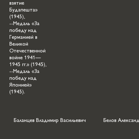
взятие
Будапешта»
(1945),
--Медаль «За
победу над
Германией в
Великой
Отечественной
войне 1941—
1945 гг.» (1945),
--Медаль «За
победу над
Японией»
(1945).
Баланцев Владимир Васильевич
Белов Алексан