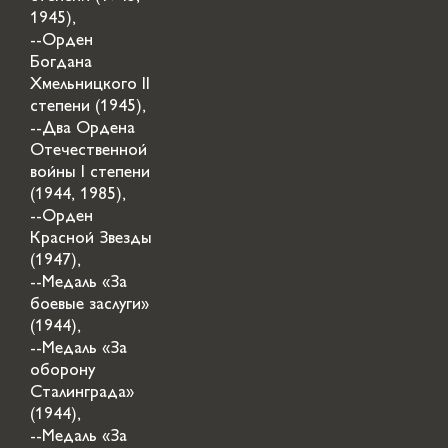
1945),
--Орден
Богдана
Хмельницкого II
степени (1945),
--Два Ордена
Отечественной
войны I степени
(1944, 1985),
--Орден
Красной Звезды
(1947),
--Медаль «За
боевые заслуги»
(1944),
--Медаль «За
оборону
Сталинграда»
(1944),
--Медаль «За